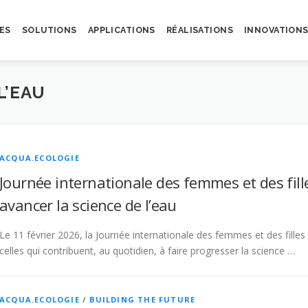
ES
SOLUTIONS
APPLICATIONS
RÉALISATIONS
INNOVATION
L’EAU
ACQUA.ECOLOGIE
Journée internationale des femmes et des filles
avancer la science de l’eau
Le 11 février 2026, la Journée internationale des femmes et des filles
celles qui contribuent, au quotidien, à faire progresser la science …
ACQUA.ECOLOGIE
/
BUILDING THE FUTURE