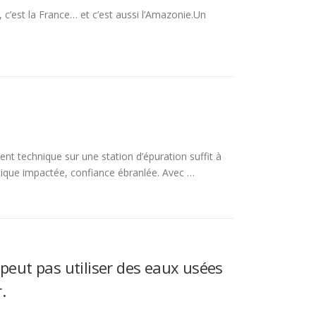
ane, c’est la France… et c’est aussi l’Amazonie.Un
ent technique sur une station d’épuration suffit à
stique impactée, confiance ébranlée. Avec …
peut pas utiliser des eaux usées
.