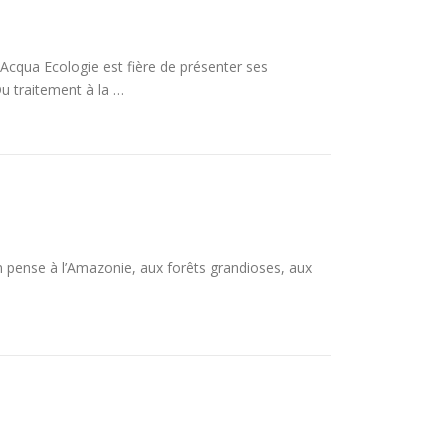
 Acqua Ecologie est fière de présenter ses
Du traitement à la …
, on pense à l’Amazonie, aux forêts grandioses, aux