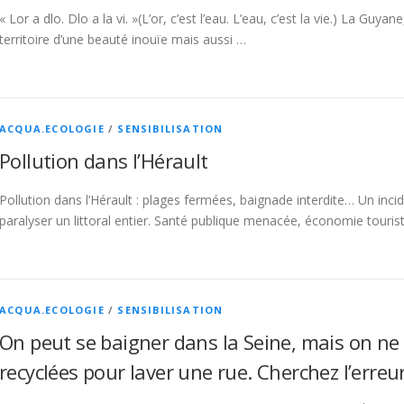
« Lor a dlo. Dlo a la vi. »(L’or, c’est l’eau. L’eau, c’est la vie.) La Guy
territoire d’une beauté inouïe mais aussi …
ACQUA.ECOLOGIE
/
SENSIBILISATION
Pollution dans l’Hérault
Pollution dans l’Hérault : plages fermées, baignade interdite… Un incid
paralyser un littoral entier. Santé publique menacée, économie touri
ACQUA.ECOLOGIE
/
SENSIBILISATION
On peut se baigner dans la Seine, mais on ne 
recyclées pour laver une rue. Cherchez l’erreur