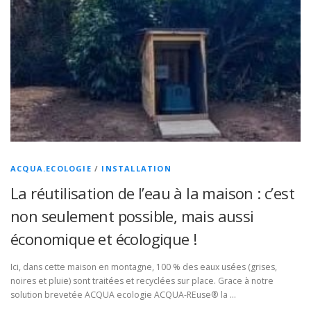
ACQUA.ECOLOGIE
/
INSTALLATION
La réutilisation de l’eau à la maison : c’est
non seulement possible, mais aussi
économique et écologique !
Ici, dans cette maison en montagne, 100 % des eaux usées (grises,
noires et pluie) sont traitées et recyclées sur place. Grace à notre
solution brevetée ACQUA ecologie ACQUA-REuse® la …