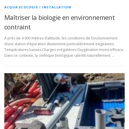
ACQUA.ECOLOGIE
/
INSTALLATION
Maîtriser la biologie en environnement
contraint
À près de 4 000 mètres d’altitude, les conditions de fonctionnement
d’une station d’épuration deviennent particulièrement exigeantes.
Températures basses.Charges irrégulières.Oxygénation moins efficace.
Dans ce contexte, la cinétique biologique ralentit naturellement. …