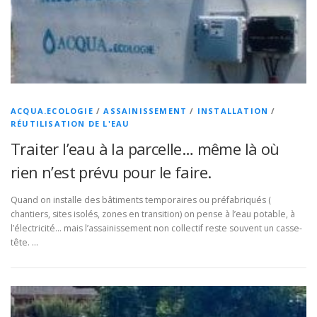
ACQUA.ECOLOGIE
/
ASSAINISSEMENT
/
INSTALLATION
/
RÉUTILISATION DE L'EAU
Traiter l’eau à la parcelle… même là où
rien n’est prévu pour le faire.
Quand on installe des bâtiments temporaires ou préfabriqués (
chantiers, sites isolés, zones en transition) on pense à l’eau potable, à
l’électricité… mais l’assainissement non collectif reste souvent un casse-
tête. …