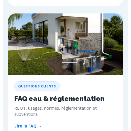
QUESTIONS CLIENTS
FAQ eau & réglementation
REUT, usages, normes, réglementation et
subventions.
Lire la FAQ →