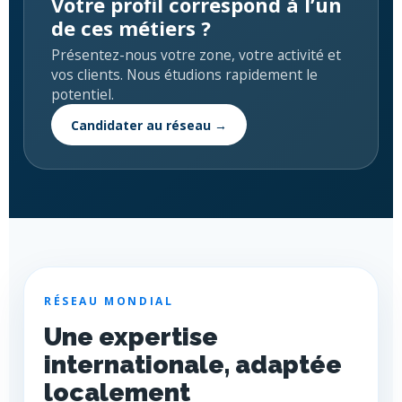
Votre profil correspond à l’un
de ces métiers ?
Présentez-nous votre zone, votre activité et
vos clients. Nous étudions rapidement le
potentiel.
Candidater au réseau →
RÉSEAU MONDIAL
Une expertise
internationale, adaptée
localement