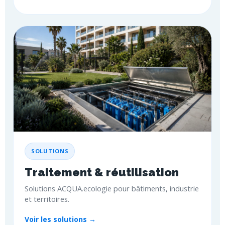
SOLUTIONS
Traitement & réutilisation
Solutions ACQUA.ecologie pour bâtiments, industrie
et territoires.
Voir les solutions →