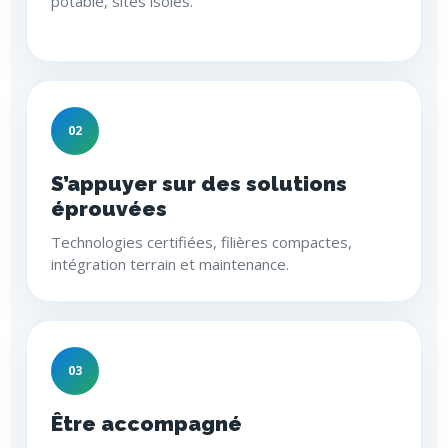
potable, sites isolés.
02
S’appuyer sur des solutions
éprouvées
Technologies certifiées, filières compactes,
intégration terrain et maintenance.
03
Être accompagné