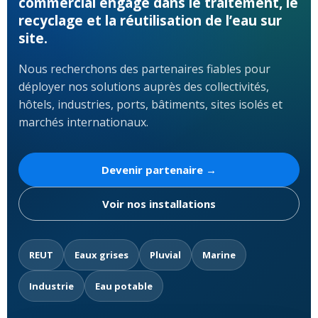
commercial engagé dans le traitement, le
recyclage et la réutilisation de l’eau sur
site.
Nous recherchons des partenaires fiables pour
déployer nos solutions auprès des collectivités,
hôtels, industries, ports, bâtiments, sites isolés et
marchés internationaux.
Devenir partenaire →
Voir nos installations
REUT
Eaux grises
Pluvial
Marine
Industrie
Eau potable