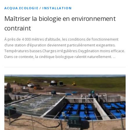
ACQUA.ECOLOGIE
/
INSTALLATION
Maîtriser la biologie en environnement
contraint
À près de 4 000 mètres d’altitude, les conditions de fonctionnement
d’une station d’épuration deviennent particulièrement exigeantes.
Températures basses.Charges irrégulières.Oxygénation moins efficace.
Dans ce contexte, la cinétique biologique ralentit naturellement. …