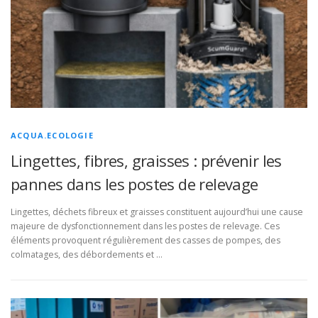
ACQUA.ECOLOGIE
Lingettes, fibres, graisses : prévenir les
pannes dans les postes de relevage
Lingettes, déchets fibreux et graisses constituent aujourd’hui une cause
majeure de dysfonctionnement dans les postes de relevage. Ces
éléments provoquent régulièrement des casses de pompes, des
colmatages, des débordements et …