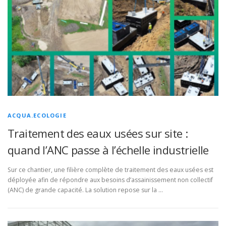
ACQUA.ECOLOGIE
Traitement des eaux usées sur site :
quand l’ANC passe à l’échelle industrielle
Sur ce chantier, une filière complète de traitement des eaux usées est
déployée afin de répondre aux besoins d’assainissement non collectif
(ANC) de grande capacité. La solution repose sur la …