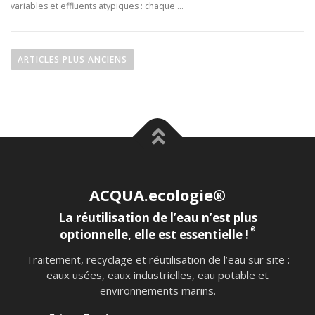
variables et effluents atypiques : chaque …
ARTICLES PLUS ANCIENS
ACQUA.ecologie®
La réutilisation de l’eau n’est plus
®
optionnelle, elle est essentielle !
Traitement, recyclage et réutilisation de l’eau sur site :
eaux usées, eaux industrielles, eau potable et
environnements marins.