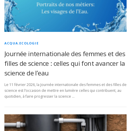
ACQUA.ECOLOGIE
Journée internationale des femmes et des
filles de science : celles qui font avancer la
science de l’eau
Le 11 février 2026, la Journée internationale des femmes et des filles de
science est l’occasion de mettre en lumière celles qui contribuent, au
quotidien, à faire progresser la science …