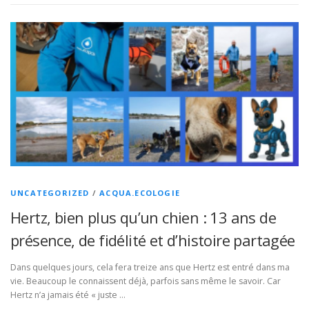
UNCATEGORIZED
/
ACQUA.ECOLOGIE
Hertz, bien plus qu’un chien : 13 ans de
présence, de fidélité et d’histoire partagée
Dans quelques jours, cela fera treize ans que Hertz est entré dans ma
vie. Beaucoup le connaissent déjà, parfois sans même le savoir. Car
Hertz n’a jamais été « juste …