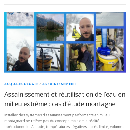
ACQUA.ECOLOGIE
/
ASSAINISSEMENT
Assainissement et réutilisation de l’eau en
milieu extrême : cas d’étude montagne
Installer des systèmes d’assainissement performants en milieu
montagnard ne relève pas du concept, mais de la réalité
opérationnelle. Altitude, températures négatives, accès limité, volumes