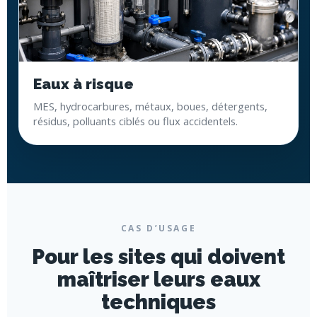
Eaux à risque
MES, hydrocarbures, métaux, boues, détergents,
résidus, polluants ciblés ou flux accidentels.
CAS D’USAGE
Pour les sites qui doivent
maîtriser leurs eaux
techniques