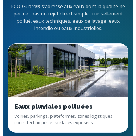
ECO-Guard® s’adresse aux eaux dont la qualité ne
permet pas un rejet direct simple : ruissellement
pollué, eaux techniques, eaux de lavage, eaux
incendie ou eaux industrielles.
Eaux pluviales polluées
Voiries, parkings, plateformes, zones logistiques,
cours techniques et surfaces exposées.