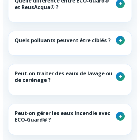
Quelle différence entre ECO-Guard®
et ReusAcqua® ?
Quels polluants peuvent être ciblés ?
Peut-on traiter des eaux de lavage ou
de carénage ?
Peut-on gérer les eaux incendie avec
ECO-Guard® ?