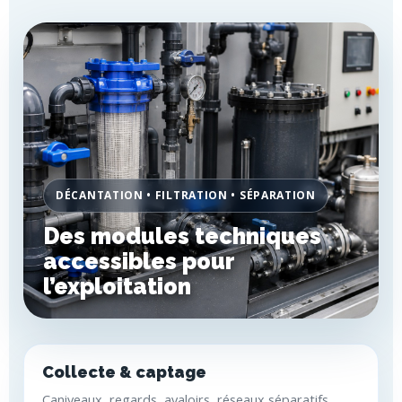
DÉCANTATION • FILTRATION • SÉPARATION
Des modules techniques
accessibles pour
l’exploitation
Collecte & captage
Caniveaux, regards, avaloirs, réseaux séparatifs,