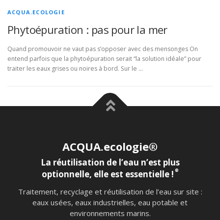
ACQUA.ECOLOGIE
Phytoépuration : pas pour la mer
Quand promouvoir ne vaut pas s’opposer avec des mensonges On
entend parfois que la phytoépuration serait “la solution idéale” pour
traiter les eaux grises ou noires à bord. Sur le …
ACQUA.ecologie®
La réutilisation de l’eau n’est plus
®
optionnelle, elle est essentielle !
Traitement, recyclage et réutilisation de l’eau sur site :
eaux usées, eaux industrielles, eau potable et
environnements marins.