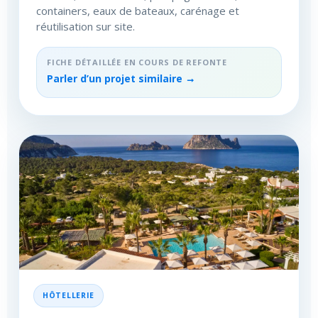
containers, eaux de bateaux, carénage et
réutilisation sur site.
FICHE DÉTAILLÉE EN COURS DE REFONTE
Parler d’un projet similaire →
HÔTELLERIE