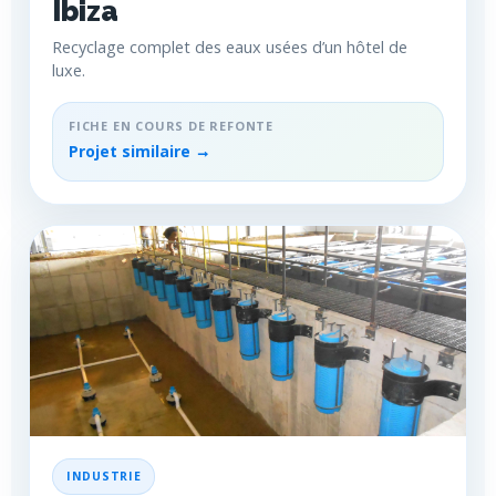
Ibiza
Recyclage complet des eaux usées d’un hôtel de
luxe.
FICHE EN COURS DE REFONTE
Projet similaire →
INDUSTRIE