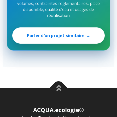
volumes, contraintes réglementaires, place
disponible, qualité d’eau et usages de
réutilisation.
Parler d’un projet similaire →
ACQUA.ecologie®