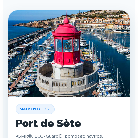
SMARTPORT 360
Port de Sète
ASMR®, ECO-Guard®, pompage navires,