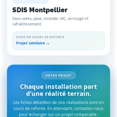
SDIS Montpellier
Eaux usées, pluie, incendie, WC, arrosage et
rafraîchissement.
FICHE EN COURS DE REFONTE
Projet similaire →
VOTRE PROJET
Chaque installation part
d’une réalité terrain.
Les fiches détaillées de nos réalisations sont en
cours de refonte. En attendant, contactez-nous
pour échanger sur un projet comparable :