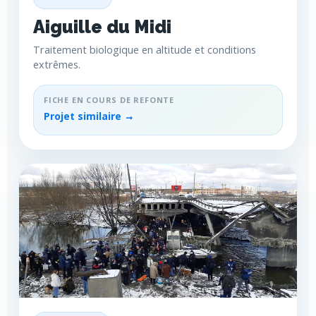
Aiguille du Midi
Traitement biologique en altitude et conditions
extrêmes.
FICHE EN COURS DE REFONTE
Projet similaire →