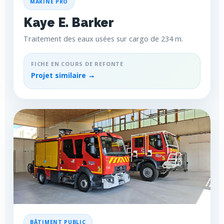
MARINE PRO
Kaye E. Barker
Traitement des eaux usées sur cargo de 234 m.
FICHE EN COURS DE REFONTE
Projet similaire →
BÂTIMENT PUBLIC