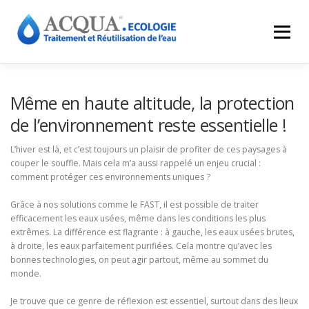
Menu
EXPERTISES
SOLUTIONS
APPLICATIONS
Même en haute altitude, la protection
de l’environnement reste essentielle !
RÉALISATIONS
INNOVATIONS
LE GROUPE
L’hiver est là, et c’est toujours un plaisir de profiter de ces paysages à
couper le souffle. Mais cela m’a aussi rappelé un enjeu crucial :
comment protéger ces environnements uniques ?
RESSOURCES
CONTACT
ACQUA-SHOP
Grâce à nos solutions comme le FAST, il est possible de traiter
efficacement les eaux usées, même dans les conditions les plus
extrêmes. La différence est flagrante : à gauche, les eaux usées brutes,
à droite, les eaux parfaitement purifiées. Cela montre qu’avec les
bonnes technologies, on peut agir partout, même au sommet du
monde.
Je trouve que ce genre de réflexion est essentiel, surtout dans des lieux