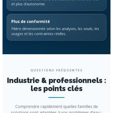
et plus d’autonomie.
Plus de conformité
Filière dimensionnée selon les analyses, les seuils, les
usages et les contraintes réelles.
QUESTIONS FRÉQUENTES
Industrie & professionnels :
les points clés
Comprendre rapidement quelles familles de
solutions sont adaptées à vos problèmes d’eau :