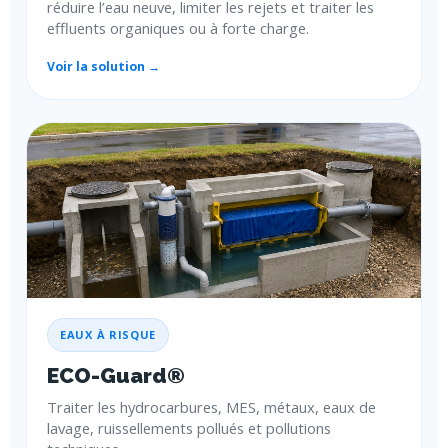
réduire l’eau neuve, limiter les rejets et traiter les
effluents organiques ou à forte charge.
Voir la solution →
EAUX À RISQUE
ECO-Guard®
Traiter les hydrocarbures, MES, métaux, eaux de
lavage, ruissellements pollués et pollutions