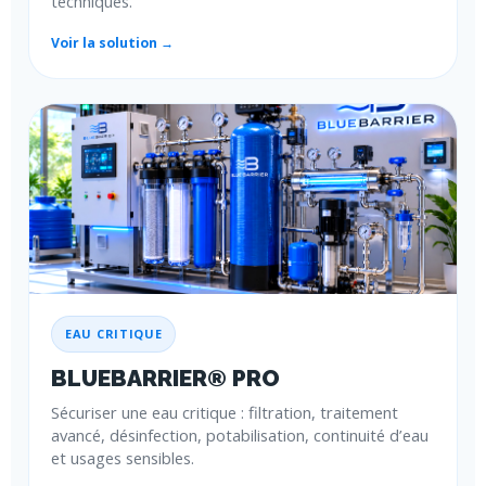
techniques.
Voir la solution →
EAU CRITIQUE
BLUEBARRIER® PRO
Sécuriser une eau critique : filtration, traitement
avancé, désinfection, potabilisation, continuité d’eau
et usages sensibles.