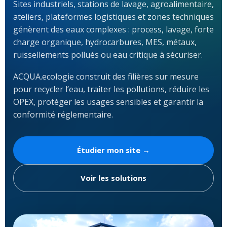
Sites industriels, stations de lavage, agroalimentaire,
ateliers, plateformes logistiques et zones techniques
génèrent des eaux complexes : process, lavage, forte
charge organique, hydrocarbures, MES, métaux,
ruissellements pollués ou eau critique à sécuriser.
ACQUA.ecologie construit des filières sur mesure
pour recycler l’eau, traiter les pollutions, réduire les
OPEX, protéger les usages sensibles et garantir la
conformité réglementaire.
Étudier mon site →
Voir les solutions