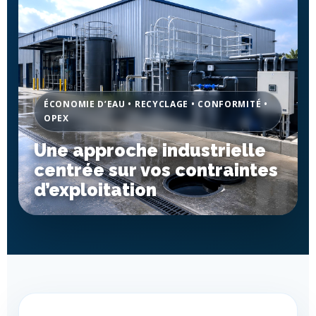
ÉCONOMIE D’EAU • RECYCLAGE • CONFORMITÉ •
OPEX
Une approche industrielle
centrée sur vos contraintes
d’exploitation