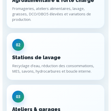
Agroalimentaire & forte charge
Fromageries, ateliers alimentaires, lavage,
graisses, DCO/DBO5 élevées et variations de
production.
02
Stations de lavage
Recyclage d’eau, réduction des consommations,
MES, savons, hydrocarbures et boucle interne.
03
Ateliers & garages