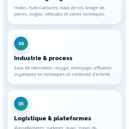
Huiles, hydrocarbures, eaux de sol, lavage de
pièces, engins, véhicules et zones techniques.
04
Industrie & process
Eaux de fabrication, rinçage, nettoyage, effluents
organiques ou techniques et continuité d’activité.
05
Logistique & plateformes
Ruissellements, parkings, quais, zones de