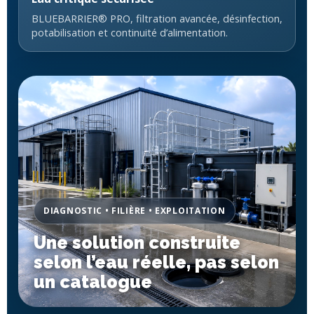
BLUEBARRIER® PRO, filtration avancée, désinfection,
potabilisation et continuité d’alimentation.
DIAGNOSTIC • FILIÈRE • EXPLOITATION
Une solution construite
selon l’eau réelle, pas selon
un catalogue