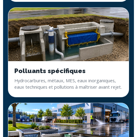
Polluants spécifiques
Hydrocarbures, métaux, MES, eaux inorganiques,
eaux techniques et pollutions à maîtriser avant rejet.