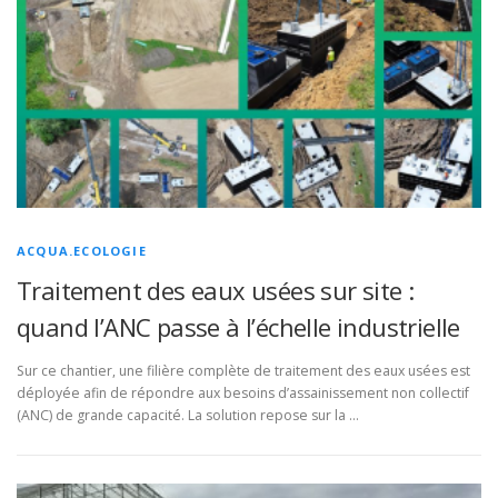
ACQUA.ECOLOGIE
Traitement des eaux usées sur site :
quand l’ANC passe à l’échelle industrielle
Sur ce chantier, une filière complète de traitement des eaux usées est
déployée afin de répondre aux besoins d’assainissement non collectif
(ANC) de grande capacité. La solution repose sur la …