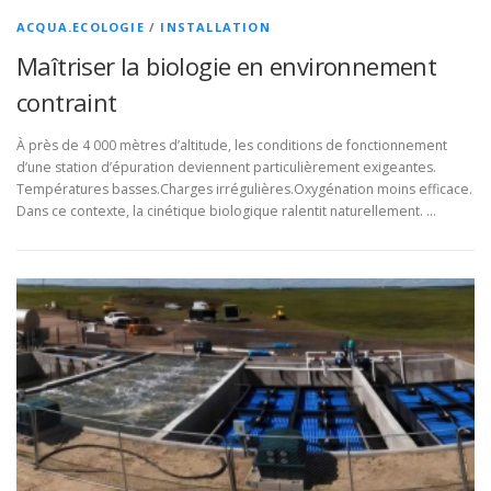
ACQUA.ECOLOGIE
/
INSTALLATION
Maîtriser la biologie en environnement
contraint
À près de 4 000 mètres d’altitude, les conditions de fonctionnement
d’une station d’épuration deviennent particulièrement exigeantes.
Températures basses.Charges irrégulières.Oxygénation moins efficace.
Dans ce contexte, la cinétique biologique ralentit naturellement. …