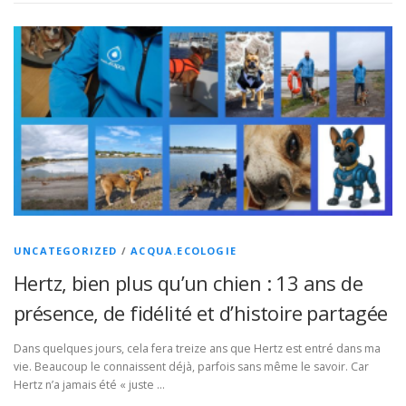
UNCATEGORIZED
/
ACQUA.ECOLOGIE
Hertz, bien plus qu’un chien : 13 ans de
présence, de fidélité et d’histoire partagée
Dans quelques jours, cela fera treize ans que Hertz est entré dans ma
vie. Beaucoup le connaissent déjà, parfois sans même le savoir. Car
Hertz n’a jamais été « juste …