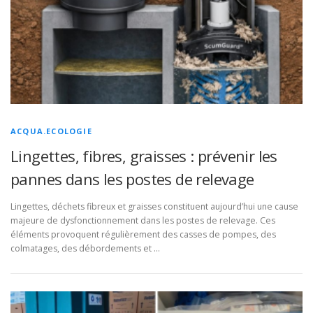
ACQUA.ECOLOGIE
Lingettes, fibres, graisses : prévenir les
pannes dans les postes de relevage
Lingettes, déchets fibreux et graisses constituent aujourd’hui une cause
majeure de dysfonctionnement dans les postes de relevage. Ces
éléments provoquent régulièrement des casses de pompes, des
colmatages, des débordements et …