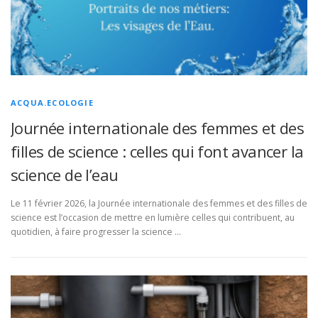
ACQUA.ECOLOGIE
Journée internationale des femmes et des
filles de science : celles qui font avancer la
science de l’eau
Le 11 février 2026, la Journée internationale des femmes et des filles de
science est l’occasion de mettre en lumière celles qui contribuent, au
quotidien, à faire progresser la science …