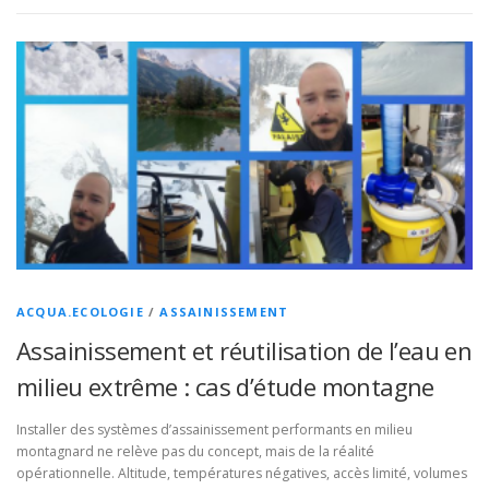
ACQUA.ECOLOGIE
/
ASSAINISSEMENT
Assainissement et réutilisation de l’eau en
milieu extrême : cas d’étude montagne
Installer des systèmes d’assainissement performants en milieu
montagnard ne relève pas du concept, mais de la réalité
opérationnelle. Altitude, températures négatives, accès limité, volumes