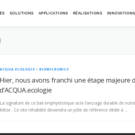
ES
SOLUTIONS
APPLICATIONS
RÉALISATIONS
INNOVATION
N
ACQUA.ECOLOGIE
/
BIOMICROBICS
Hier, nous avons franchi une étape majeure 
d’ACQUA.ecologie
La signature de ce bail emphytéotique acte l’ancrage durable de notre 
Mèze . Ce site réhabilité deviendra un pôle de référence dédié à …