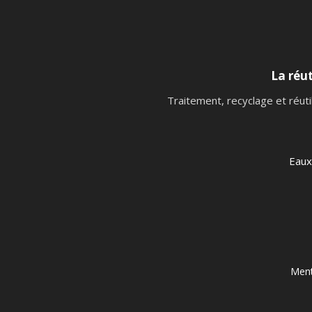
La réut
Traitement, recyclage et réuti
Eaux
Ment