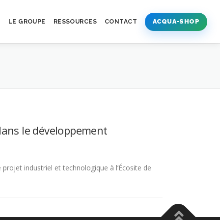
S
LE GROUPE
RESSOURCES
CONTACT
ACQUA-SHOP
dans le développement
projet industriel et technologique à l’Écosite de