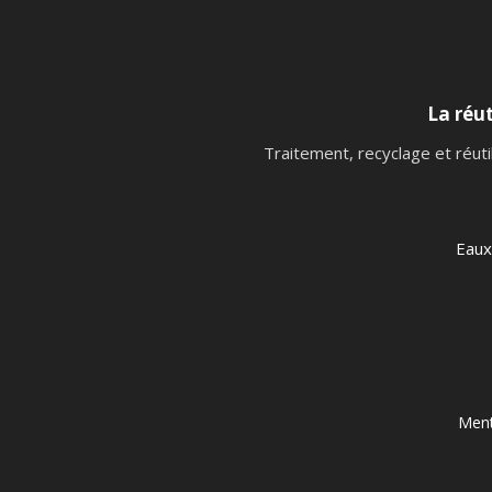
La réut
Traitement, recyclage et réuti
Eaux
Ment