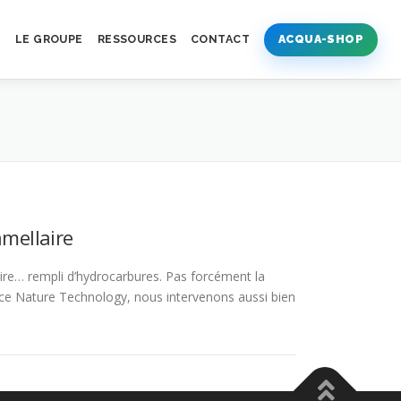
S
LE GROUPE
RESSOURCES
CONTACT
ACQUA-SHOP
amellaire
laire… rempli d’hydrocarbures. Pas forcément la
nce Nature Technology, nous intervenons aussi bien