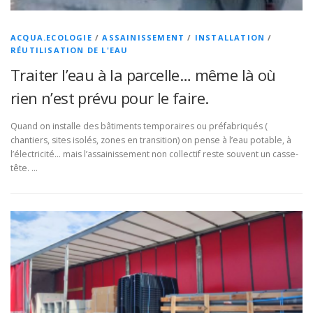
ACQUA.ECOLOGIE
/
ASSAINISSEMENT
/
INSTALLATION
/
RÉUTILISATION DE L'EAU
Traiter l’eau à la parcelle… même là où
rien n’est prévu pour le faire.
Quand on installe des bâtiments temporaires ou préfabriqués (
chantiers, sites isolés, zones en transition) on pense à l’eau potable, à
l’électricité… mais l’assainissement non collectif reste souvent un casse-
tête. …