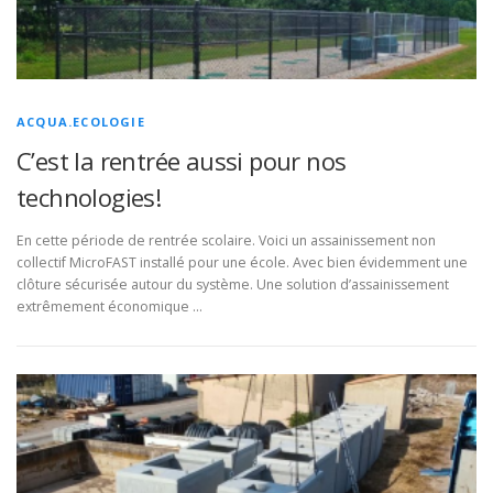
ACQUA.ECOLOGIE
C’est la rentrée aussi pour nos
technologies!
En cette période de rentrée scolaire. Voici un assainissement non
collectif MicroFAST installé pour une école. Avec bien évidemment une
clôture sécurisée autour du système. Une solution d’assainissement
extrêmement économique …