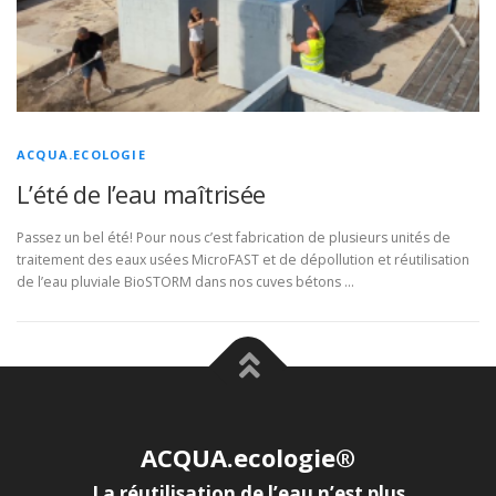
ACQUA.ECOLOGIE
L’été de l’eau maîtrisée
Passez un bel été! Pour nous c’est fabrication de plusieurs unités de
traitement des eaux usées MicroFAST et de dépollution et réutilisation
de l’eau pluviale BioSTORM dans nos cuves bétons …
ACQUA.ecologie®
La réutilisation de l’eau n’est plus