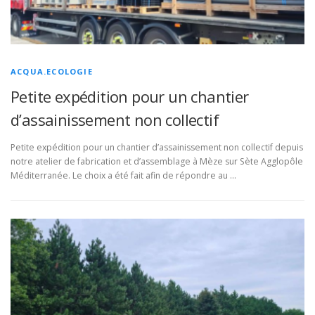
ACQUA.ECOLOGIE
Petite expédition pour un chantier
d’assainissement non collectif
Petite expédition pour un chantier d’assainissement non collectif depuis
notre atelier de fabrication et d’assemblage à Mèze sur Sète Agglopôle
Méditerranée. Le choix a été fait afin de répondre au …