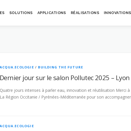
ES
SOLUTIONS
APPLICATIONS
RÉALISATIONS
INNOVATION
ACQUA.ECOLOGIE
/
BUILDING THE FUTURE
Dernier jour sur le salon Pollutec 2025 – Lyo
Quatre jours intenses à parler eau, innovation et réutilisation Merci
La Région Occitanie / Pyrénées-Méditerranée pour son accompagne
ACQUA.ECOLOGIE