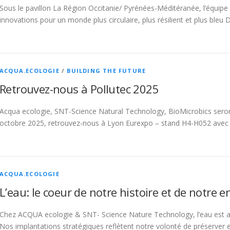
Sous le pavillon La Région Occitanie/ Pyrénées-Méditéranée, l’équipe
innovations pour un monde plus circulaire, plus résilient et plus bleu 
ACQUA.ECOLOGIE
/
BUILDING THE FUTURE
Retrouvez-nous à Pollutec 2025
Acqua ecologie, SNT-Science Natural Technology, BioMicrobics seron
octobre 2025, retrouvez-nous à Lyon Eurexpo – stand H4-H052 avec 
ACQUA.ECOLOGIE
L’eau: le coeur de notre histoire et de notre
Chez ACQUA ecologie & SNT- Science Nature Technology, l’eau est a
Nos implantations stratégiques reflètent notre volonté de préserver e