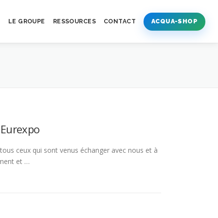
S
LE GROUPE
RESSOURCES
CONTACT
ACQUA-SHOP
n Eurexpo
 à tous ceux qui sont venus échanger avec nous et à
ment et …