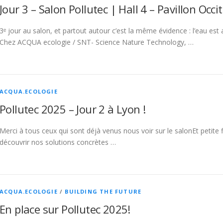
Jour 3 – Salon Pollutec | Hall 4 – Pavillon Occi
3ᵉ jour au salon, et partout autour c’est la même évidence : l’eau est 
Chez ACQUA ecologie / SNT- Science Nature Technology, …
ACQUA.ECOLOGIE
Pollutec 2025 – Jour 2 à Lyon !
Merci à tous ceux qui sont déjà venus nous voir sur le salonEt petite 
découvrir nos solutions concrètes …
ACQUA.ECOLOGIE
/
BUILDING THE FUTURE
En place sur Pollutec 2025!