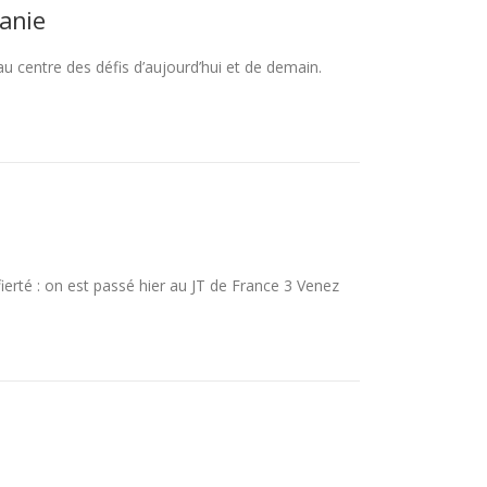
tanie
au centre des défis d’aujourd’hui et de demain.
fierté : on est passé hier au JT de France 3 Venez