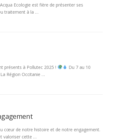
 Acqua Ecologie est fière de présenter ses
Du traitement à la …
t présents à Pollutec 2025 !
Du 7 au 10
La Région Occitanie …
 engagement
u cœur de notre histoire et de notre engagement.
t valoriser cette …