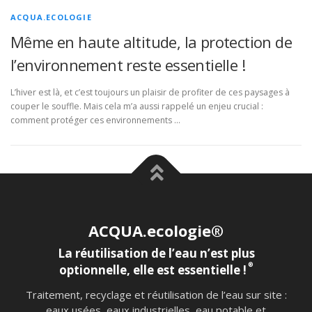
ACQUA.ECOLOGIE
Même en haute altitude, la protection de
l’environnement reste essentielle !
L’hiver est là, et c’est toujours un plaisir de profiter de ces paysages à
couper le souffle. Mais cela m’a aussi rappelé un enjeu crucial :
comment protéger ces environnements …
ACQUA.ecologie®
La réutilisation de l’eau n’est plus
®
optionnelle, elle est essentielle !
Traitement, recyclage et réutilisation de l’eau sur site :
eaux usées, eaux industrielles, eau potable et