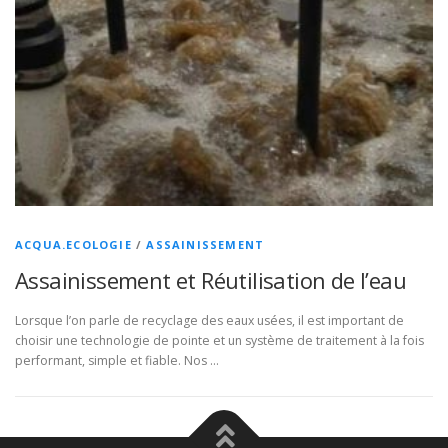
ACQUA.ECOLOGIE
/
ASSAINISSEMENT
Assainissement et Réutilisation de l’eau
Lorsque l’on parle de recyclage des eaux usées, il est important de
choisir une technologie de pointe et un système de traitement à la fois
performant, simple et fiable. Nos …