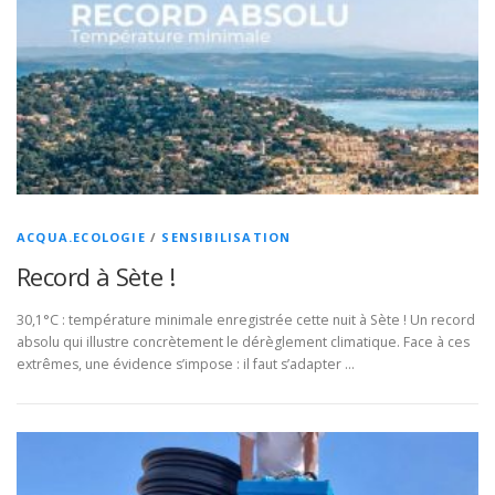
ACQUA.ECOLOGIE
/
SENSIBILISATION
Record à Sète !
30,1°C : température minimale enregistrée cette nuit à Sète ! Un record
absolu qui illustre concrètement le dérèglement climatique. Face à ces
extrêmes, une évidence s’impose : il faut s’adapter …