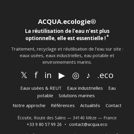
ACQUA.ecologie®
La réutilisation de l’eau n’est plus
®
optionnelle, elle est essentielle !
Traitement, recyclage et réutilisation de l’eau sur site :
eaux usées, eaux industrielles, eau potable et
environnements marins.
𝕏
f
in
▶
◎
♪
.eco
Eaux usées & REUT
Eaux industrielles
Eau
potable
Solutions marines
Notre approche
Références
Actualités
Contact
Écosite, Route des Salins — 34140 Mèze — France
+33 9 80 57 99 26
•
contact@acqua.eco