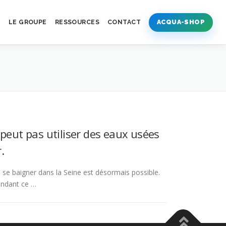
S
LE GROUPE
RESSOURCES
CONTACT
ACQUA-SHOP
peut pas utiliser des eaux usées
.
s, se baigner dans la Seine est désormais possible.
endant ce …