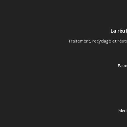
La réut
Traitement, recyclage et réuti
Eaux
Ment