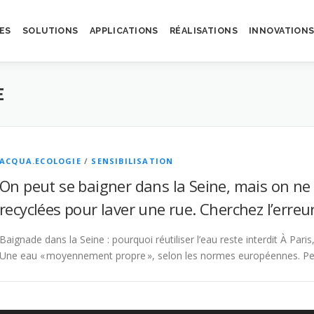
ES
SOLUTIONS
APPLICATIONS
RÉALISATIONS
INNOVATION
E
ACQUA.ECOLOGIE
/
SENSIBILISATION
On peut se baigner dans la Seine, mais on ne 
recyclées pour laver une rue. Cherchez l’erreur
Baignade dans la Seine : pourquoi réutiliser l’eau reste interdit À Pari
Une eau « moyennement propre », selon les normes européennes. P