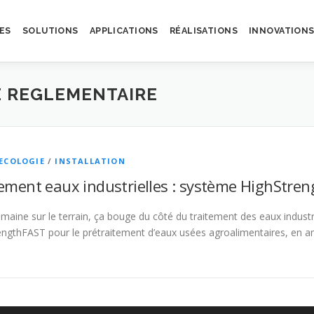
ES
SOLUTIONS
APPLICATIONS
RÉALISATIONS
INNOVATION
 REGLEMENTAIRE
ECOLOGIE
/
INSTALLATION
ement eaux industrielles : système HighStre
maine sur le terrain, ça bouge du côté du traitement des eaux industr
engthFAST pour le prétraitement d’eaux usées agroalimentaires, en 