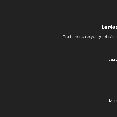
La réut
Traitement, recyclage et réuti
Eaux
Ment