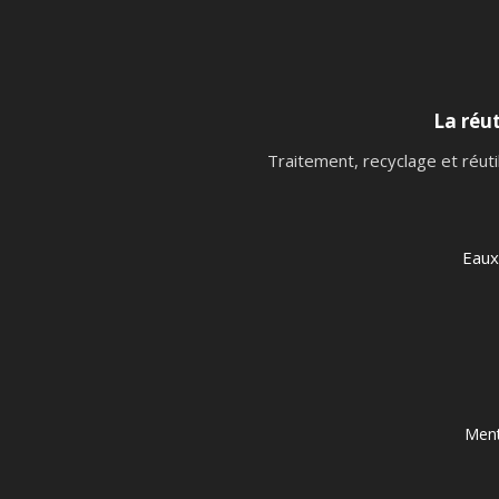
La réut
Traitement, recyclage et réuti
Eaux
Ment