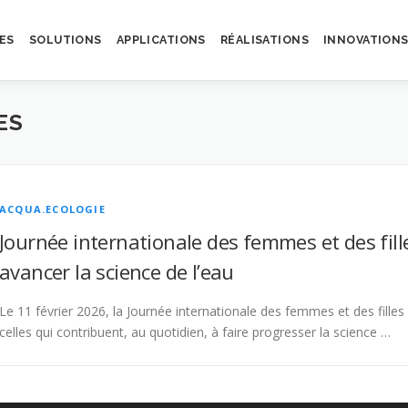
ES
SOLUTIONS
APPLICATIONS
RÉALISATIONS
INNOVATION
ES
ACQUA.ECOLOGIE
Journée internationale des femmes et des filles
avancer la science de l’eau
Le 11 février 2026, la Journée internationale des femmes et des filles
celles qui contribuent, au quotidien, à faire progresser la science …