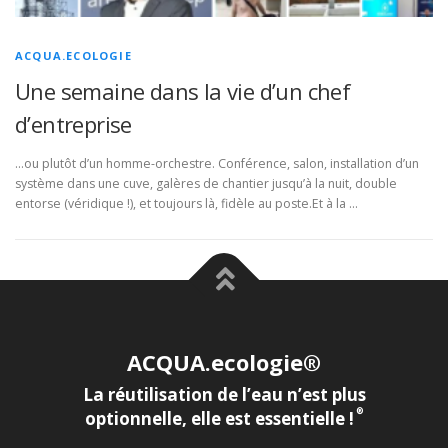
ACQUA.ECOLOGIE
Une semaine dans la vie d’un chef
d’entreprise
…ou plutôt d’un homme-orchestre. Conférence, salon, installation d’un
système dans une cuve, galères de chantier jusqu’à la nuit, double
entorse (véridique !), et toujours là, fidèle au poste.Et à la …
ACQUA.ecologie®
La réutilisation de l’eau n’est plus
®
optionnelle, elle est essentielle !