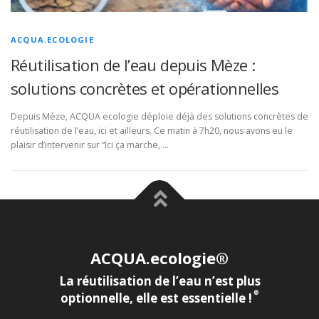
ACQUA.ECOLOGIE
Réutilisation de l’eau depuis Mèze :
solutions concrètes et opérationnelles
Depuis Mèze, ACQUA ecologie déploie déjà des solutions concrètes de
réutilisation de l’eau, ici et ailleurs. Ce matin à 7h20, nous avons eu le
plaisir d’intervenir sur “Ici ça marche, …
ACQUA.ecologie®
La réutilisation de l’eau n’est plus
®
optionnelle, elle est essentielle !