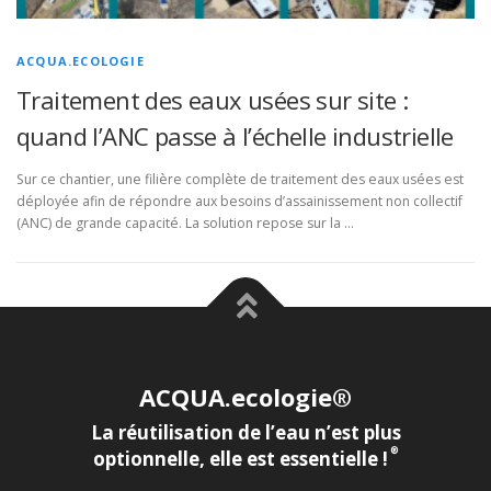
ACQUA.ECOLOGIE
Traitement des eaux usées sur site :
quand l’ANC passe à l’échelle industrielle
Sur ce chantier, une filière complète de traitement des eaux usées est
déployée afin de répondre aux besoins d’assainissement non collectif
(ANC) de grande capacité. La solution repose sur la …
ACQUA.ecologie®
La réutilisation de l’eau n’est plus
®
optionnelle, elle est essentielle !