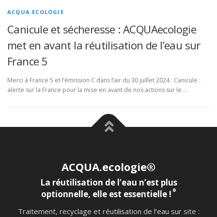
ACQUA.ECOLOGIE
Canicule et sécheresse : ACQUAecologie
met en avant la réutilisation de l’eau sur
France 5
Merci à France 5 et l’émission C dans l’air du 30 juillet 2024 : Canicule :
alerte sur la France pour la mise en avant de nos actions sur le …
ACQUA.ecologie®
La réutilisation de l’eau n’est plus
®
optionnelle, elle est essentielle !
Traitement, recyclage et réutilisation de l’eau sur site :