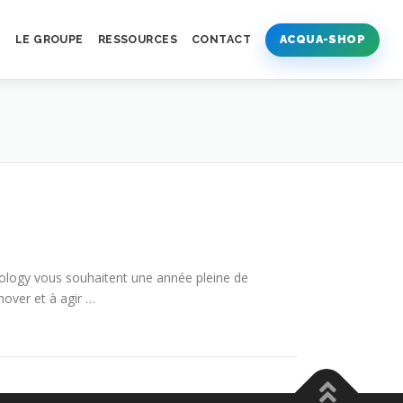
S
LE GROUPE
RESSOURCES
CONTACT
ACQUA-SHOP
logy vous souhaitent une année pleine de
nover et à agir …