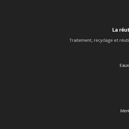
La réut
Traitement, recyclage et réuti
Eaux
Ment