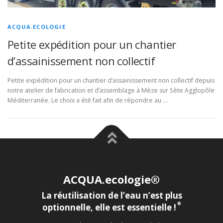
ACQUA.ECOLOGIE
Petite expédition pour un chantier
d’assainissement non collectif
Petite expédition pour un chantier d’assainissement non collectif depuis
notre atelier de fabrication et d’assemblage à Mèze sur Sète Agglopôle
Méditerranée. Le choix a été fait afin de répondre au …
ACQUA.ecologie®
La réutilisation de l’eau n’est plus
®
optionnelle, elle est essentielle !